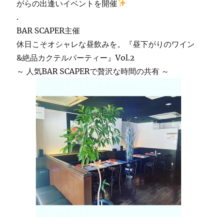
がらの出逢いイベントを開催
.
BAR SCAPER主催
休日こそオシャレな昼飲みを。『昼下がりのワイン
&絶品カクテルパーティー』Vol.2
～ 人気BAR SCAPERで贅沢な時間の共有 ～