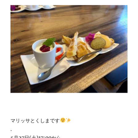
マリッサとくしまです
.
5月27日(土)17:00から