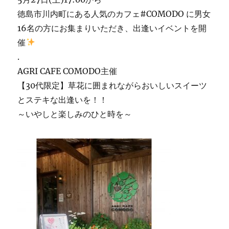
徳島市川内町にある人気のカフェ#COMODO に男女
16名の方にお集まりいただき、出逢いイベントを開
催
.
AGRI CAFE COMODO主催
【30代限定】草花に囲まれながらおいしいスイーツ
とステキな出逢いを！！
～いやしと楽しみのひと時を～