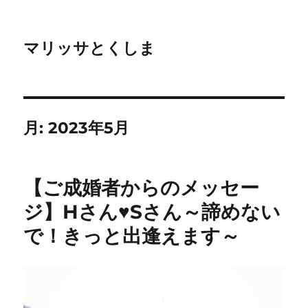
マリッサとくしま
月:
2023年5月
【ご成婚者からのメッセー
ジ】Hさん♥Sさん～諦めない
で！きっと出逢えます～