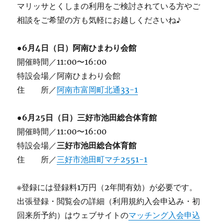
マリッサとくしまの利用をご検討されている方やご
相談をご希望の方も気軽にお越しくださいね♪
●6月4日（日）阿南ひまわり会館
開催時間／11:00〜16:00
特設会場／阿南ひまわり会館
住 所／
阿南市富岡町北通33-1
●6月25日（日）
三好市池田総合体育館
開催時間／11:00〜16:00
特設会場／
三好市池田総合体育館
住 所／
三好市池田町マチ2551-1
※登録には登録料1万円（2年間有効）が必要です。
出張登録・閲覧会の詳細（利用規約入会申込み・初
回来所予約）はウェブサイトの
マッチング入会申込