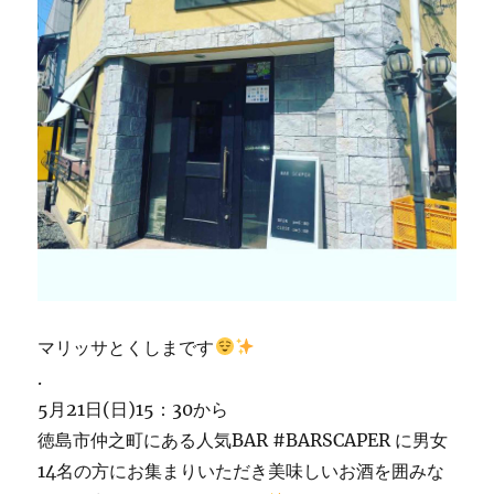
マリッサとくしまです
.
5月21日(日)15：30から
徳島市仲之町にある人気BAR #BARSCAPER に男女
14名の方にお集まりいただき美味しいお酒を囲みな