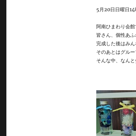
ー
5月20日日曜日1
阿南ひまわり会館
皆さん、個性あふ
完成した後はみん
そのあとはグルー
そんな中、なんと