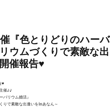
催『色とりどりのハーバ
リウムづくりで素敵な出
開催報告♥
♥️
主催♪♪
ーバリウム婚活』
くりで素敵な出逢いをinあなん～