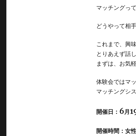
マッチングっ
どうやって相
これまで、興
とりあえず話
まずは、お気軽
体験会ではマ
マッチングシス
6
1
開催日：
月
開催時間：女性 14