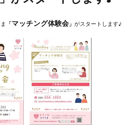
マッチング体験会
しま
「
」
がスタートします♪