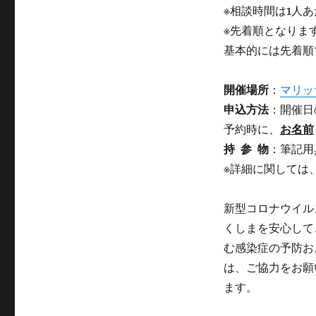
※相談時間は1人
※先着順となりま
基本的には先着順
開催場所
：
マリッ
申込方法
：開催日
予約時に、
お名前
持 参 物
：筆記用
※詳細に関しては
新型コロナウイル
くしまを安心して
む感染症の予防お
は、ご協力をお願
ます。