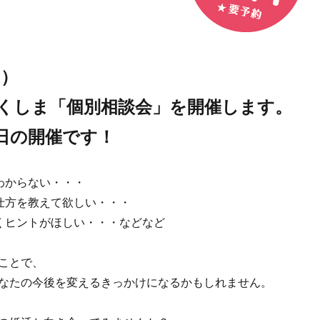
月）
くしま「個別相談会」を開催します。
日の開催です！
わからない・・・
仕方を教えて欲しい・・・
くヒントがほしい・・・などなど
ことで、
なたの今後を変えるきっかけになるかもしれません。