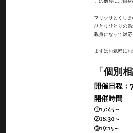
この機会にご自身
マリッサとくしま
ひとりひとりの婚
親身になって対応
まずはお気軽にお
「個別相
開催日程：7
開催時間
①17:45～
②18:30～
③19:15～