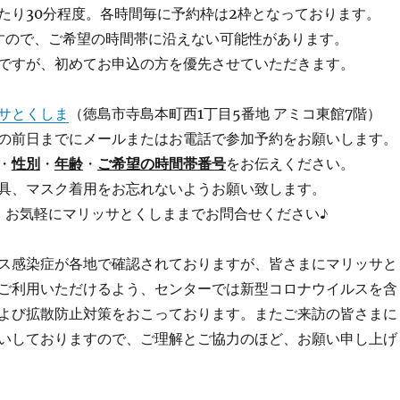
あたり30分程度。各時間毎に予約枠は2枠となっております。
すので、ご希望の時間帯に沿えない可能性があります。
ですが、初めてお申込の方を優先させていただきます。
サとくしま
（徳島市寺島本町西1丁目5番地 アミコ東館7階）
の前日までにメールまたはお電話で参加予約をお願いします。
・
性別
・
年齢
・
ご希望の時間帯番号
をお伝えください。
具、マスク着用をお忘れないようお願い致します。
、お気軽にマリッサとくしままでお問合せください♪
ス感染症が各地で確認されておりますが、皆さまにマリッサと
ご利用いただけるよう、センターでは新型コロナウイルスを含
よび拡散防止対策をおこっております。またご来訪の皆さまに
いしておりますので、ご理解とご協力のほど、お願い申し上げ