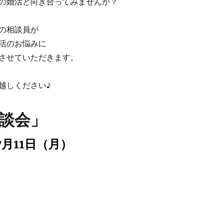
の婚活と向き合ってみませんか？
の相談員が
活のお悩みに
させていただきます。
越しください♪
談会」
月11日（月）