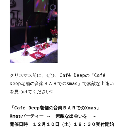
クリスマス前に、ぜひ、Café Deepの「Café
Deep老舗の音楽ＢＡＲでのXmas」で素敵な出逢い
を見つけてください♡
「
Café Deep
老舗の音楽ＢＡＲでのXmas
」
Xmas
パーティー ～ 素敵な出会いを ～
開催日時 １２月１０日（土）１８：３０受付開始