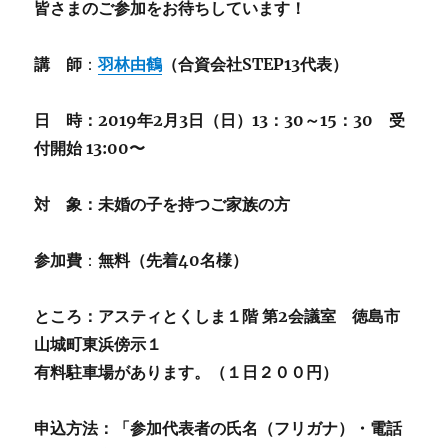
皆さまのご参加をお待ちしています！
講 師
：
羽林由鶴
（合資会社STEP13代表）
日 時：2019年2月3日（日）13：30～15：30 受
付開始 13:00〜
対 象：未婚の子を持つご家族の方
参
加
費
：
無料（先着40名様）
ところ：アスティとくしま１階 第2会議室 徳島市
山城町東浜傍示１
有料駐車場があります。（１日２００円）
申込方法：「参加代表者の氏名（フリガナ）・電話