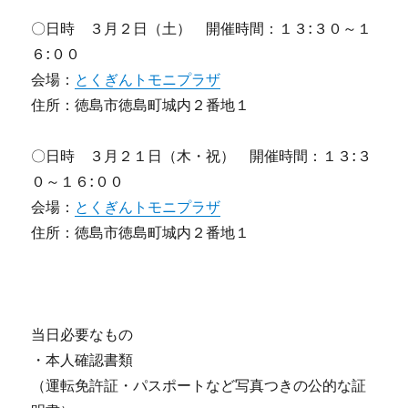
〇日時 ３月２日（土） 開催時間：１３:３０～１
６:００
会場：
とくぎんトモニプラザ
住所：徳島市徳島町城内２番地１
〇日時 ３月２１日（木・祝） 開催時間：１３:３
０～１６:００
会場：
とくぎんトモニプラザ
住所：徳島市徳島町城内２番地１
当日必要なもの
・本人確認書類
（運転免許証・パスポートなど写真つきの公的な証