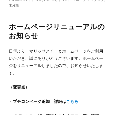
稿
テ
未分類
日:
ゴ
リ
ー
ホームページリニューアルの
お知らせ
日頃より、マリッサとくしまホームページをご利用
いただき、誠にありがとうございます。ホームペー
ジをリニューアルしましたので、お知らせいたしま
す。
（変更点）
・プチコンページ追加 詳細は
こちら