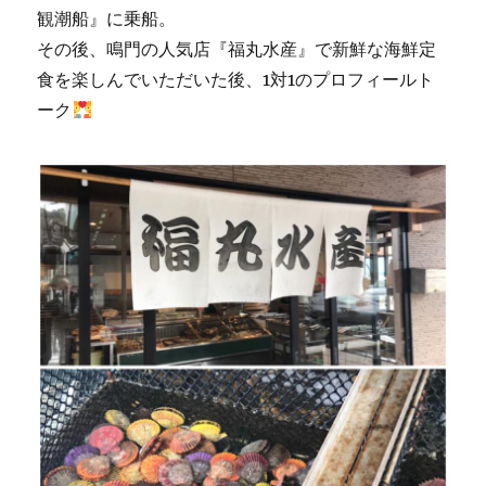
観潮船』に乗船。
その後、鳴門の人気店『福丸水産』で新鮮な海鮮定
食を楽しんでいただいた後、1対1のプロフィールト
ーク