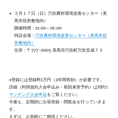
２月１７日（日）穴吹農村環境改善センター（美
馬市役所敷地内）
開催時間：11:00～16:00
特設会場：
穴吹農村環境改善センター（美馬市役
所敷地内）
住所：〒777-0005 美馬市穴吹町穴吹安成７３
※登録には登録料1万円（2年間有効）が必要です。
詳細（利用規約入会申込み・初回来所予約）はHPの
マッチング入会申込
をご覧ください。
今後も、定期的に出張登録・閲覧会を行っていきま
す。
まずは、お気軽にご相談ください。