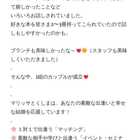
て嬉しかったことなど
いろいろお話しされていました。
好きな本を皆さま2〜3冊持ってこられていたので話
しもしやすかったのかも。
ブランチも美味しかったな～
（スタッフも美味
しくいただきました）
.
そんな中、1組のカップルが成立
.
.
マリッサとくしまは、あなたの素敵な出逢いと幸せ
な結
婚を応援しています！
.
１対１で出逢う「マッチング」
素敵な相手や学びと出逢う「イベント・セミナ