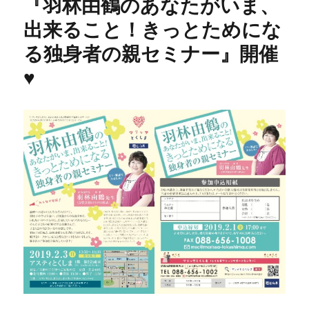
『羽林由鶴のあなたがいま、
ー
出来ること！きっとためにな
る独身者の親セミナー』開催
♥