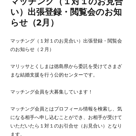
マッチング（１対１のお見合
ー
い）出張登録・閲覧会のお知
らせ（2月）
マッチング（１対１のお見合い）出張登録・閲覧会
のお知らせ（２月）
マリッサとくしまは徳島県から委託を受けてさまざ
まな結婚支援を行う公的センターです。
マッチング会員を大募集しています！
マッチング会員とはプロフィール情報を検索し、気
になる相手へ申し込むことができ、お相手が受けて
いただいたら１対１のお引合せ（お見合い）となり
ます。