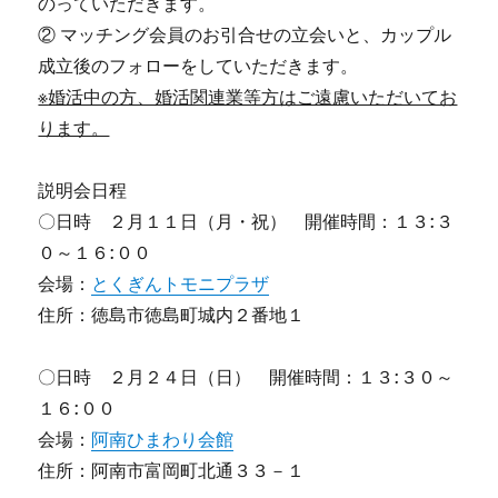
のっていただきます。
② マッチング会員のお引合せの立会いと、カップル
成立後のフォローをしていただきます。
※
婚活中の方、婚活関連業等方はご遠慮いただいてお
ります。
説明会日程
〇日時 ２月１１日（月・祝） 開催時間：１３:３
０～１６:００
会場：
とくぎんトモニプラザ
住所：徳島市徳島町城内２番地１
〇日時 ２月２４日（日） 開催時間：１３:３０～
１６:００
会場：
阿南ひまわり会館
住所：阿南市富岡町北通３３－１