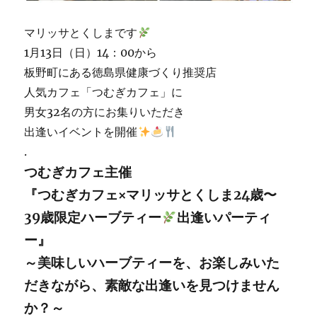
マリッサとくしまです
1月13日（日）14：00から
板野町にある徳島県健康づくり推奨店
人気カフェ「つむぎカフェ」に
男女32名の方にお集りいただき
出逢いイベントを開催
.
つむぎカフェ主催
『つむぎカフェ×マリッサとくしま24歳〜
39歳限定ハーブティー
出逢いパーティ
ー』
～美味しいハーブティーを、お楽しみいた
だきながら、素敵な出逢いを見つけません
か？～