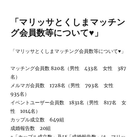
日:
ゴ
リ
ー
「マリッサとくしまマッチン
グ会員数等について♥」
「マリッサとくしまマッチング会員数等について♥」
マッチング会員数 820名（男性 433名 女性 387
名）
メルマガ会員数 1728名（男性 793名 女性
935名）
イベントユーザー会員数 1831名（男性 817名 女
性 1014名）
カップル成立数 649組
成婚報告数 20組
※「カップル成立数」及び「成婚報告数」は、マリッ