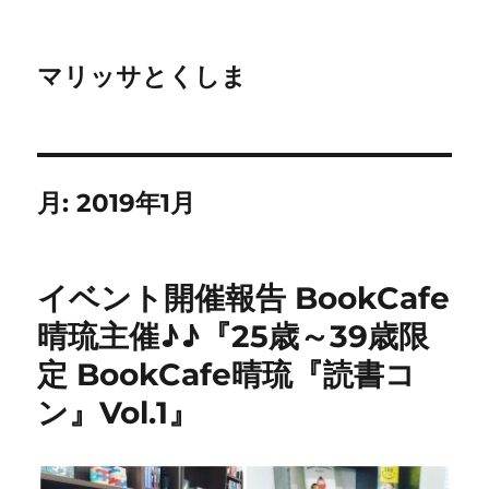
マリッサとくしま
月:
2019年1月
イベント開催報告 BookCafe
晴琉主催♪♪『25歳～39歳限
定 BookCafe晴琉『読書コ
ン』Vol.1』