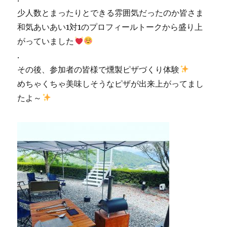
少人数とまったりとできる雰囲気だったのか皆さま
和気あいあい1対1のプロフィールトークから盛り上
がっていました
.
その後、参加者の皆様で燻製ピザづくり体験
めちゃくちゃ美味しそうなピザが出来上がってまし
たよ～