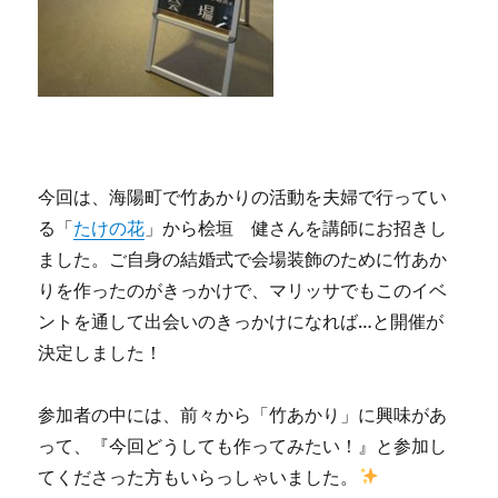
今回は、海陽町で竹あかりの活動を夫婦で行ってい
る「
たけの花
」から桧垣 健さんを講師にお招きし
ました。ご自身の結婚式で会場装飾のために竹あか
りを作ったのがきっかけで、マリッサでもこのイベ
ントを通して出会いのきっかけになれば…と開催が
決定しました！
参加者の中には、前々から「竹あかり」に興味があ
って、『今回どうしても作ってみたい！』と参加し
てくださった方もいらっしゃいました。