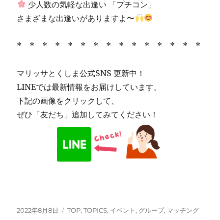
少人数の気軽な出逢い 「プチコン」
さまざまな出逢いがありますよ〜
* * * * * * * * * * * * * * *
マリッサとくしま公式SNS 更新中！
LINEでは最新情報をお届けしています。
下記の画像をクリックして、
ぜひ「友だち」追加してみてください！
投
カ
2022年8月8日
TOP
,
TOPICS
,
イベント
,
グループ
,
マッチング
稿
テ