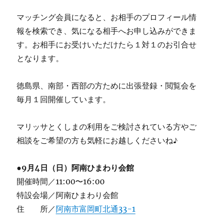
マッチング会員になると、お相手のプロフィール情
報を検索でき、気になる相手へお申し込みができま
す。お相手にお受けいただけたら１対１のお引合せ
となります。
徳島県、南部・西部の方ために出張登録・閲覧会を
毎月１回開催しています。
マリッサとくしまの利用をご検討されている方やご
相談をご希望の方も気軽にお越しくださいね♪
●9月4日（日）阿南ひまわり会館
開催時間／11:00〜16:00
特設会場／阿南ひまわり会館
住 所／
阿南市富岡町北通33-1