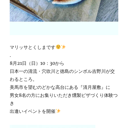
マリッサとくしまです
.
8月21日（日）10：30から
日本一の清流・穴吹川と徳島のシンボル吉野川が交
わるところ。
美馬市を望むのどかな高台にある『清月屋敷』に
男女8名の方にお集りいただき燻製ピザづくり体験つ
き
出逢いイベントを開催