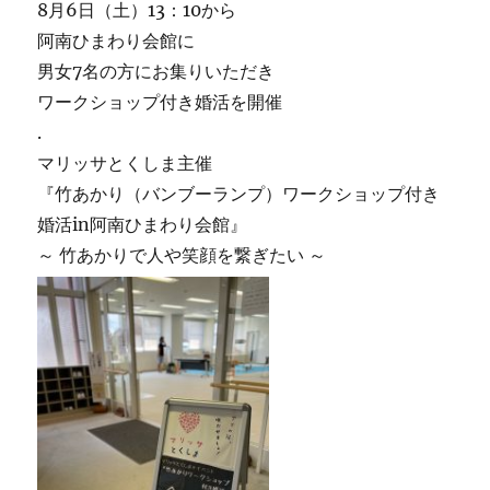
8月6日（土）13：10から
阿南ひまわり会館に
男女7名の方にお集りいただき
ワークショップ付き婚活を開催
.
マリッサとくしま主催
『竹あかり（バンブーランプ）ワークショップ付き
婚活in阿南ひまわり会館』
～ 竹あかりで人や笑顔を繋ぎたい ～