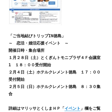
「ご当地結びトリップIN徳島」
～ 恋活・婚活応援イベント ～
開催日時・集合場所
１月２８日（土）とくぎんトモニプラザ４Ｆ会議室
1 １８：００受付開始
２月４日（土）ホテルクレメント徳島 １７：００
受付開始
２月５日（日）ホテルクレメント徳島 ８：３０集
合
詳細はマリッサとくしまＨＰ「
イベント
」欄をご覧