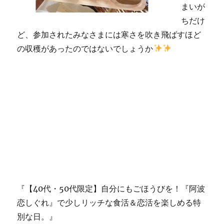
まいが
ちだけ
ど、参加されたみなさまには寒さを吹き飛ばすほど
の収穫があったのではないでしょうか
『【40代・50代限定】自分にもごほうびを！『阿波
恋しぐれ』で少しリッチな食活＆恋活を楽しめる特
別な日。』