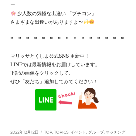
ー」
少人数の気軽な出逢い 「プチコン」
さまざまな出逢いがありますよ〜
* * * * * * * * * * * * * * *
マリッサとくしま公式SNS 更新中！
LINEでは最新情報をお届けしています。
下記の画像をクリックして、
ぜひ「友だち」追加してみてください！
投
カ
2022年12月12日
TOP
,
TOPICS
,
イベント
,
グループ
,
マッチング