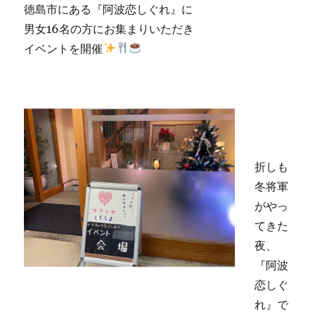
徳島市にある『阿波恋しぐれ』に
男女16名の方にお集まりいただき
イベントを開催
折しも
冬将軍
がやっ
てきた
夜、
『阿波
恋しぐ
れ』で