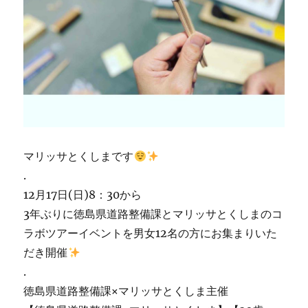
マリッサとくしまです
.
12月17日(日)8：30から
3年ぶりに徳島県道路整備課とマリッサとくしまのコ
ラボツアーイベントを男女12名の方にお集まりいた
だき開催
.
徳島県道路整備課×マリッサとくしま主催