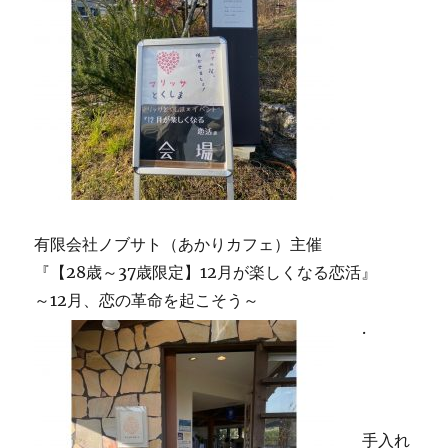
有限会社ノブサト（あかりカフェ）主催
『【28歳～37歳限定】12月が楽しくなる恋活』
～12月、恋の革命を起こそう～
.
手入れ