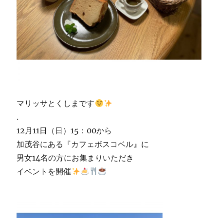
マリッサとくしまです
.
12月11日（日）15：00から
加茂谷にある『カフェボスコベル』に
男女14名の方にお集まりいただき
イベントを開催