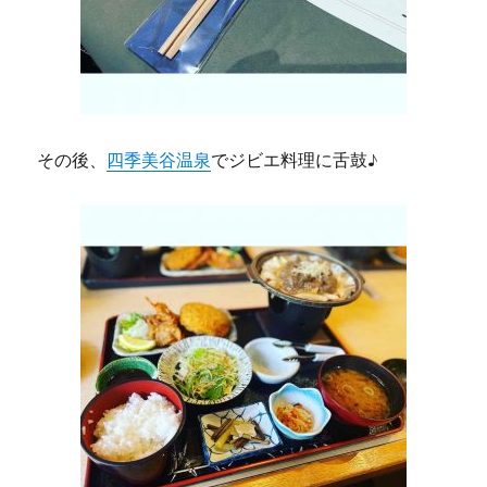
その後、
四季美谷温泉
でジビエ料理に舌鼓♪