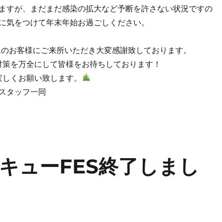
ますが、まだまだ感染の拡大など予断を許さない状況ですの
に気をつけて年末年始お過ごしください。
さんのお客様にご来所いただき大変感謝致しております。
症対策を万全にして皆様をお待ちしております！
も宜しくお願い致します。
スタッフ一同
キューFES終了しまし