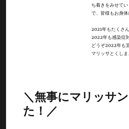
ち着きをみせてい
で、皆様もお身体
2021年もたく
2022年も感染
どうぞ2022年
マリッサとくしま
＼無事にマリッサン
た！／