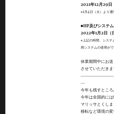
2021年12月29
※1月4日（火）より
■HP及びシステ
2022年1月2日（
※上記の時間、システ
用システムの使用がで
休業期間中にお送
させていただきま
――――――――
―
今年も残すところ
今年は全国的には
マリッサとくしま
移転など環境の変