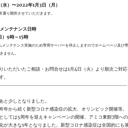
日（水）〜2022年1月3日（月）
通常通り開所させていただきます。
ムメンテナンス日時
日）9時～15時
ムメンテナンス実施のため専用サーバーを停止しますのでホームページ及び
きません。
りいただいたご相談・お問合せは1月4日（火）より順次ご対応
す。
――――――――――――――――――――――――――――
あと少しとなりました。
昨年から続く新型コロナ感染症の拡大、オリンピック開催等。
としては5周年を迎えキャンペーンの開催、アミコ東館7階への
化が大きな1年となりました。新型コロナ感染症は全国的にも