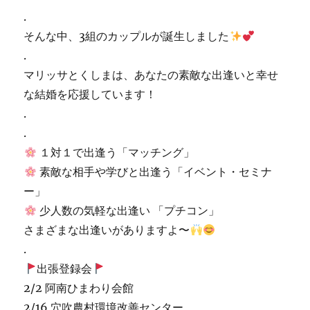
.
そんな中、3組のカップルが誕生しました
.
マリッサとくしまは、あなたの素敵な出逢いと幸せ
な結婚を応援しています！
.
.
１対１で出逢う「マッチング」
素敵な相手や学びと出逢う「イベント・セミナ
ー」
少人数の気軽な出逢い 「プチコン」
さまざまな出逢いがありますよ〜
.
出張登録会
2/2 阿南ひまわり会館
2/16 穴吹農村環境改善センター