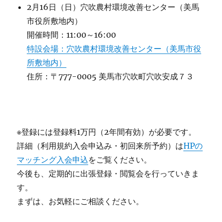
2月16日（日）穴吹農村環境改善センター（美馬
市役所敷地内）
開催時間：11:00～16:00
特設会場：穴吹農村環境改善センター（美馬市役
所敷地内）
住所：〒777-0005 美馬市穴吹町穴吹安成７３
※登録には登録料1万円（2年間有効）が必要です。
詳細（利用規約入会申込み・初回来所予約）は
HPの
マッチング入会申込
をご覧ください。
今後も、定期的に出張登録・閲覧会を行っていきま
す。
まずは、お気軽にご相談ください。