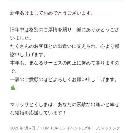
新年あけましておめでとうございます。
旧年中は格別のご厚情を賜り、誠にありがとうござ
いました。
たくさんのお客様との出逢いに支えられ、心より感
謝申し上げます。
本年も、更なるサービスの向上に努めて参りますの
で、
一層のご愛顧のほどよろしくお願い申し上げます。
マリッサとくしまは、あなたの素敵な出逢いと幸せ
な結婚を応援しています！
投
カ
2020年1月4日
TOP
,
TOPICS
,
イベント
,
グループ
,
マッチング