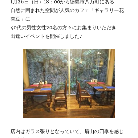
1月26日（日）18：00から徳島市八万町にある
自然に囲まれた空間が人気のカフェ「ギャラリー花
杏豆」に
40代の男性女性20名の方々にお集まりいただき
出逢いイベントを開催しました♪
店内はガラス張りとなっていて、眉山の四季を感じ