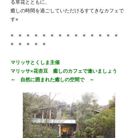
る草花とともに、
癒しの時間を過ごしていただけるすてきなカフェで
す⭐︎
* * * * * * * * * * * * * *
* * * * *
マリッサとくしま主催
マリッサ×花杏豆 癒しのカフェで逢いましょう
～ 自然に囲まれた癒しの空間で ～