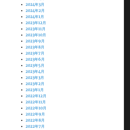
2024年3月
2024年2月
2024年1月
2023年12月
2023年11月
2023年10月
2023年9月
2023年8月
2023年7月
2023年6月
2023年5月
2023年4月
2023年3月
2023年2月
2023年1月
2022年12月
2022年11月
2022年10月
2022年9月
2022年8月
2022年7月