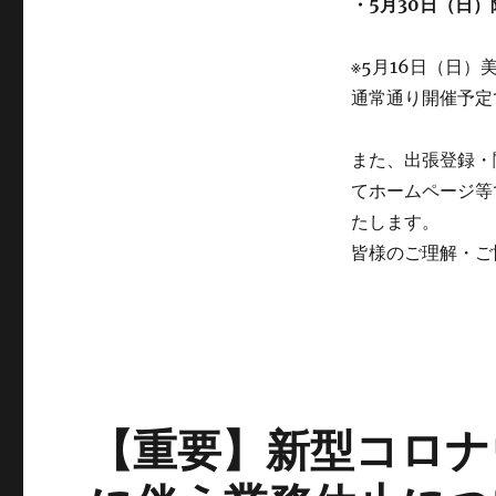
・5月30日（日
※5月16日（日
通常通り開催予定
また、出張登録・
てホームページ等
たします。
皆様のご理解・ご
【重要】新型コロナ