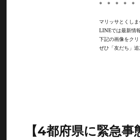
* * * * * 
マリッサとくしま公
LINEでは最新
下記の画像をクリ
ぜひ「友だち」追
【4都府県に緊急事