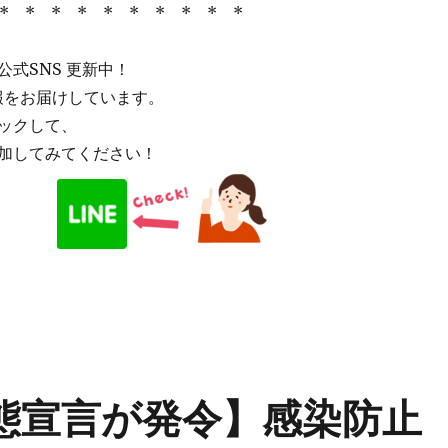
* * * * * * * * * *
式SNS 更新中！
情報をお届けしています。
ックして、
加してみてください！
態宣言が発令】感染防止