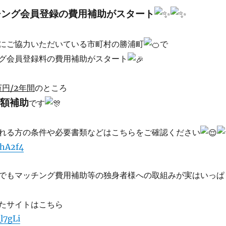
チング会員登録の費用補助がスタート
にご協力いただいている市町村の勝浦町
で
グ会員登録料の費用補助がスタート
万円/2年間
のところ
額補助
です
れる方の条件や必要書類などはこちらをご確認ください
PhA2f4
でもマッチング費用補助等の独身者様への取組みが実はいっぱ
たサイトはこちら
Ql7gLi