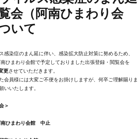
覧会（阿南ひまわり会
ついて
ス感染症のまん延に伴い、感染拡大防止対策に努めるため、
阿南ひまわり会館で予定しておりました出張登録・閲覧会を
変更
させていただきます。
た会員様には大変ご不便をお掛けしますが、何卒ご理解賜りま
願いいたします。
会＞
阿南ひまわり会館 中止