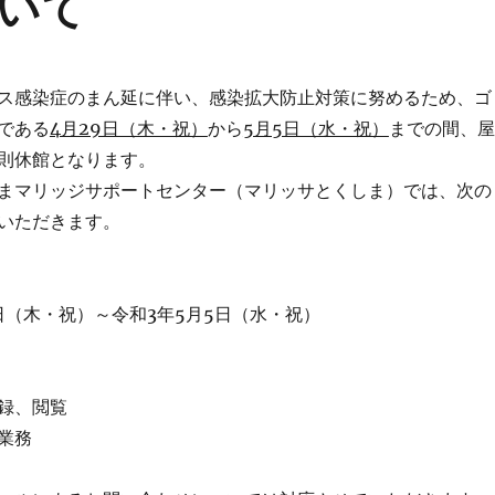
いて
ス感染症のまん延に伴い、感染拡大防止対策に努めるため、ゴ
である
4月29日（木・祝）
から
5月5日（水・祝）
までの間、屋
則休館となります。
まマリッジサポートセンター（マリッサとくしま）では、次の
いただきます。
日（木・祝）～令和3年5月5日（水・祝）
録、閲覧
業務