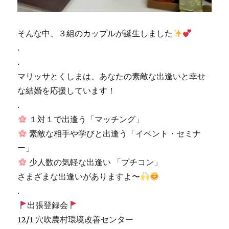
そんな中、３組のカップルが誕生しました
.
.
マリッサとくしまは、あなたの素敵な出逢いと幸せ
な結婚を応援しています！
.
１対１で出逢う「マッチング」
素敵な相手や学びと出逢う「イベント・セミナ
ー」
少人数の気軽な出逢い 「プチコン」
さまざまな出逢いがありますよ〜
.
出張登録会
12/1 穴吹農村環境改善センター