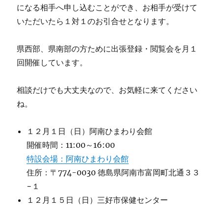
になる相手へ申し込むことができ、お相手が受けて
いただいたら１対１のお引合せとなります。
県西部、県南部の方ために出張登録・閲覧会を月１
回開催しています。
相談だけでも大丈夫なので、お気軽に来てください
ね。
１２月１日（日）阿南ひまわり会館
開催時間：11:00～16:00
特設会場：阿南ひまわり会館
住所：〒774-0030 徳島県阿南市富岡町北通３３
−１
１２月１５日（日）三好市保健センター