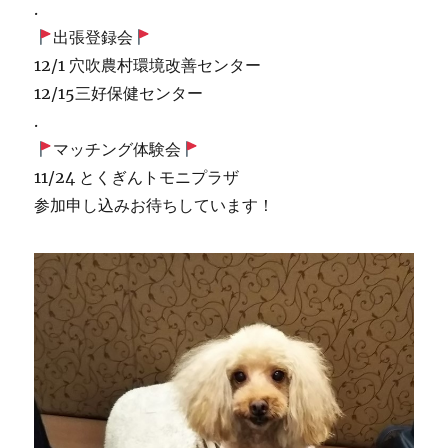
.
出張登録会
12/1 穴吹農村環境改善センター
12/15三好保健センター
.
マッチング体験会
11/24 とくぎんトモニプラザ
参加申し込みお待ちしています！