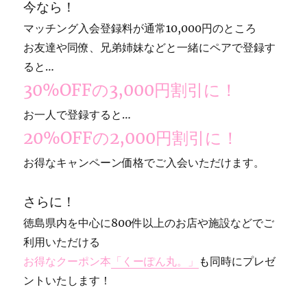
今なら！
マッチング入会登録料が通常10,000円のところ
お友達や同僚、兄弟姉妹などと一緒にペアで登録す
ると…
30%OFFの3,000円割引に！
お一人で登録すると…
20%OFFの2,000円割引に！
お得なキャンペーン価格でご入会いただけます。
さらに！
徳島県内を中心に800件以上のお店や施設などでご
利用いただける
お得なクーポン本
「くーぽん丸。」
も
同時にプレゼ
ントいたします！