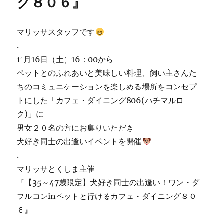
グ８０６』
マリッサスタッフです
.
11月16日（土）16：00から
ペットとのふれあいと美味しい料理、飼い主さんた
ちのコミュニケーションを楽しめる場所をコンセプ
トにした「カフェ・ダイニング806(ハチマルロ
ク)」に
男女２０名の方にお集りいただき
犬好き同士の出逢いイベントを開催
.
マリッサとくしま主催
『【35～47歳限定】犬好き同士の出逢い！ワン・ダ
フルコンinペットと行けるカフェ・ダイニング８０
６』