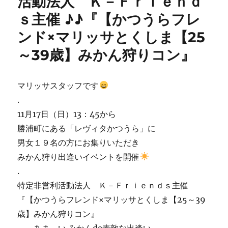
活動法人 Ｋ－Ｆｒｉｅｎｄ
ｓ主催 ♪♪『【かつうらフレ
ンド×マリッサとくしま【25
～39歳】みかん狩りコン』
マリッサスタッフです
.
11月17日（日）13：45から
勝浦町にある「レヴィタかつうら」に
男女１９名の方にお集りいただき
みかん狩り出逢いイベントを開催
.
特定非営利活動法人 Ｋ－Ｆｒｉｅｎｄｓ主催
『【かつうらフレンド×マリッサとくしま【25～39
歳】みかん狩りコン』
～ あま～い みかんde素敵な出逢い ～