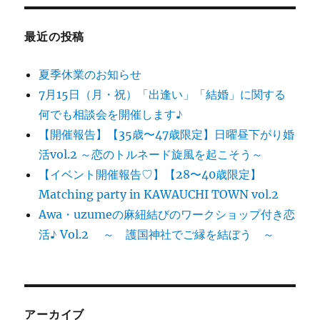
最近の投稿
夏季休業のお知らせ
7月15日（月・祝）「出逢い」「結婚」に関する
何でも相談会を開催します♪
【開催報告】【35歳〜47歳限定】日曜昼下がり婚
活vol.2 ～恋のトルネード旋風を起こそう～
【イベント開催報告♡】【28〜40歳限定】
Matching party in KAWAUCHI TOWN vol.2
Awa・uzumeの麻紐結びのワークショップ付き恋
活♪ Vol.2 ～ 護国神社でご縁を結ぼう ～
アーカイブ