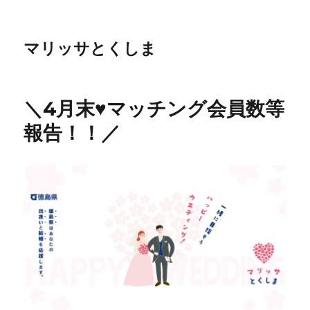
マリッサとくしま
＼4月末♥マッチング会員数等
報告！！／