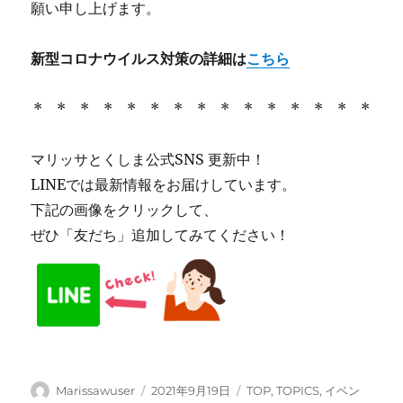
願い申し上げます。
新型コロナウイルス対策の詳細は
こちら
* * * * * * * * * * * * * * *
マリッサとくしま公式SNS 更新中！
LINEでは最新情報をお届けしています。
下記の画像をクリックして、
ぜひ「友だち」追加してみてください！
投
投
カ
Marissawuser
2021年9月19日
TOP
,
TOPICS
,
イベン