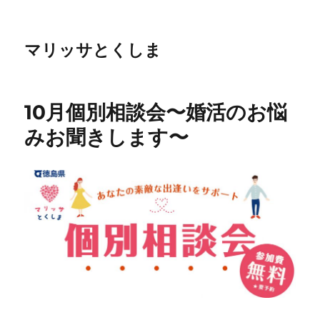
マリッサとくしま
10月個別相談会〜婚活のお悩
みお聞きします〜