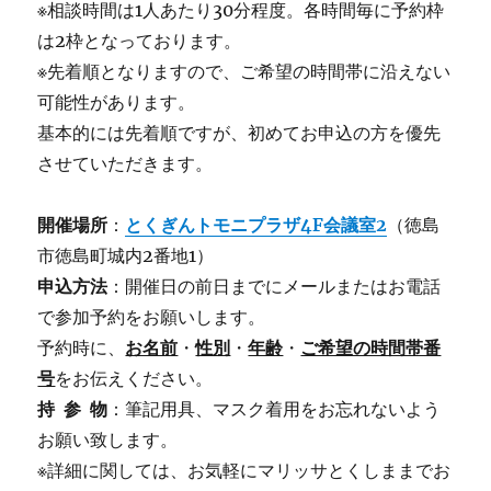
※相談時間は1人あたり30分程度。各時間毎に予約枠
は2枠となっております。
※先着順となりますので、ご希望の時間帯に沿えない
可能性があります。
基本的には先着順ですが、初めてお申込の方を優先
させていただきます。
開催場所
：
とくぎんトモニプラザ4F会議室2
（徳島
市徳島町城内2番地1）
申込方法
：開催日の前日までにメールまたはお電話
で参加予約をお願いします。
予約時に、
お名前
・
性別
・
年齢
・
ご希望の時間帯番
号
をお伝えください。
持 参 物
：筆記用具、マスク着用をお忘れないよう
お願い致します。
※詳細に関しては、お気軽にマリッサとくしままでお