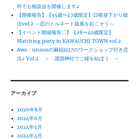
何でも相談会を開催します♪
【開催報告】【35歳〜47歳限定】日曜昼下がり婚
活vol.2 ～恋のトルネード旋風を起こそう～
【イベント開催報告♡】【28〜40歳限定】
Matching party in KAWAUCHI TOWN vol.2
Awa・uzumeの麻紐結びのワークショップ付き恋
活♪ Vol.2 ～ 護国神社でご縁を結ぼう ～
アーカイブ
2026年8月
2024年6月
2024年5月
2024年4月