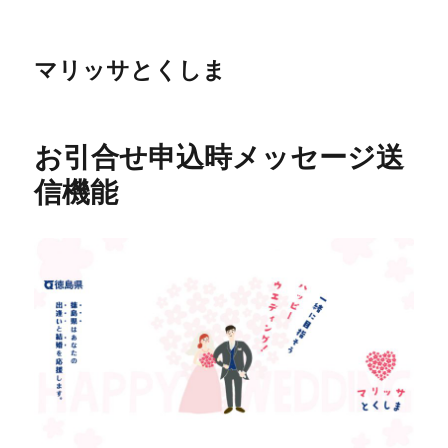
マリッサとくしま
お引合せ申込時メッセージ送
信機能