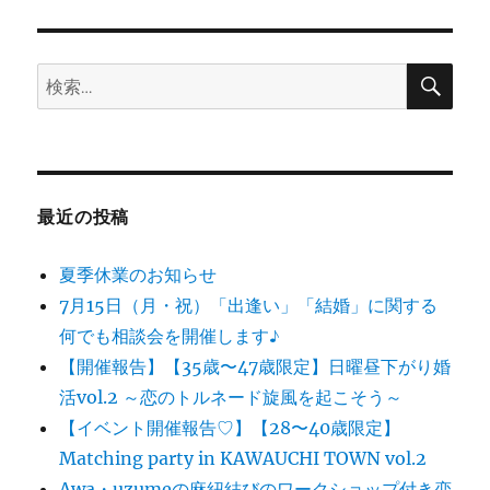
検
検
索
索:
最近の投稿
夏季休業のお知らせ
7月15日（月・祝）「出逢い」「結婚」に関する
何でも相談会を開催します♪
【開催報告】【35歳〜47歳限定】日曜昼下がり婚
活vol.2 ～恋のトルネード旋風を起こそう～
【イベント開催報告♡】【28〜40歳限定】
Matching party in KAWAUCHI TOWN vol.2
Awa・uzumeの麻紐結びのワークショップ付き恋