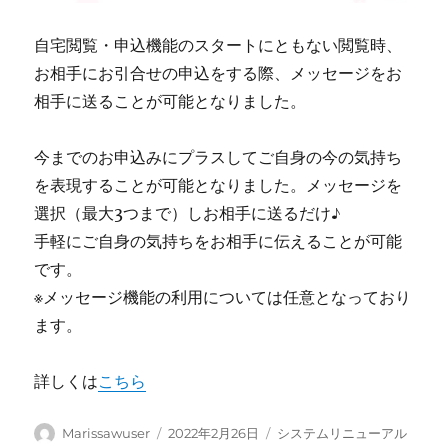
自宅閲覧・申込機能のスタートにともない閲覧時、
お相手にお引合せの申込をする際、メッセージをお
相手に送ることが可能となりました。
今までのお申込みにプラスしてご自身の今の気持ち
を表現することが可能となりました。メッセージを
選択（最大3つまで）しお相手に送るだけ♪
手軽にご自身の気持ちをお相手に伝えることが可能
です。
※メッセージ機能の利用については任意となっており
ます。
詳しくは
こちら
投
投
カ
Marissawuser
2022年2月26日
システムリニューアル