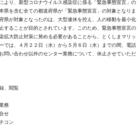
により、新型コロナウイルス感染症に係る「緊急事態宣言」の
本県を含む全ての都道府県が「緊急事態宣言」の対象となりま
府県が対象となったのは、大型連休を控え、人の移動を最小化
止することが目的とされています。このため、緊急事態宣言の
染拡大防止対策に努める必要があることから、とくしまマリッ
ーでは、４月２２日（水）から５月６日（水）までの間、電話
お問い合わせ以外のセンター業務について、休止させていただ
録、閲覧
業務
合せ
チコン