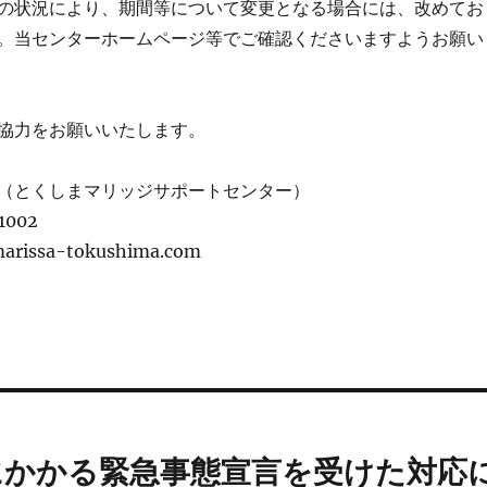
の状況により、期間等について変更となる場合には、改めてお
。当センターホームページ等でご確認くださいますようお願い
協力をお願いいたします。
（とくしまマリッジサポートセンター）
1002
rissa-tokushima.com
にかかる緊急事態宣言を受けた対応