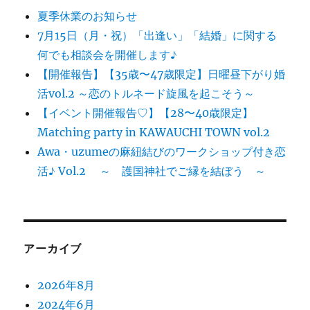
夏季休業のお知らせ
7月15日（月・祝）「出逢い」「結婚」に関する
何でも相談会を開催します♪
【開催報告】【35歳〜47歳限定】日曜昼下がり婚
活vol.2 ～恋のトルネード旋風を起こそう～
【イベント開催報告♡】【28〜40歳限定】
Matching party in KAWAUCHI TOWN vol.2
Awa・uzumeの麻紐結びのワークショップ付き恋
活♪ Vol.2 ～ 護国神社でご縁を結ぼう ～
アーカイブ
2026年8月
2024年6月