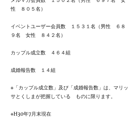
メルマガ会員数 １５０２名（男性 ６９７名 女
性 ８０５名）
イベントユーザー会員数 １５３１名（男性 ６８
９名 女性 ８４２名）
カップル成立数 ４６４組
成婚報告数 １４組
※「カップル成立数」及び「成婚報告数」は、マリッ
サとくしまが把握している ものに限ります。
※H30年7月末現在