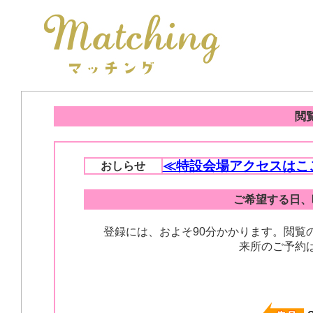
閲
≪特設会場アクセスはこ
おしらせ
ご希望する日、
登録には、およそ90分かかります。閲覧
来所のご予約