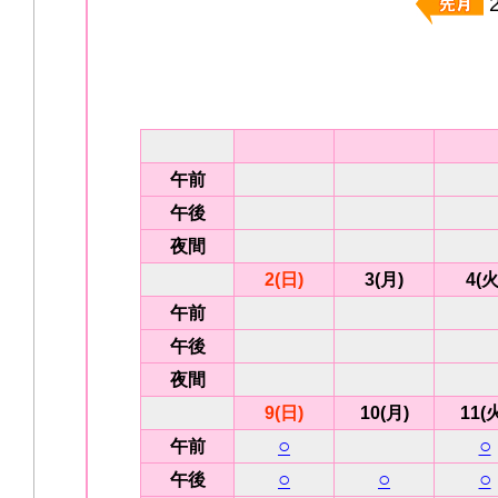
午前
午後
夜間
2(日)
3(月)
4(火
午前
午後
夜間
9(日)
10(月)
11(
○
○
午前
○
○
○
午後