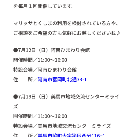
を毎月１回開催しています。
マリッサとくしまの利用を検討されている方や、
ご相談をご希望の方も気軽にお越しくださいね♪
●7月12日（日）阿南ひまわり会館
開催時間／11:00〜16:00
特設会場／阿南ひまわり会館
住 所／
阿南市富岡町北通33-1
●7月19日（日）美馬市地域交流センターミライ
ズ
開催時間／11:00〜16:00
特設会場／美馬市地域交流センターミライズ
住 所／
美馬市脇町大字猪尻西分116−1