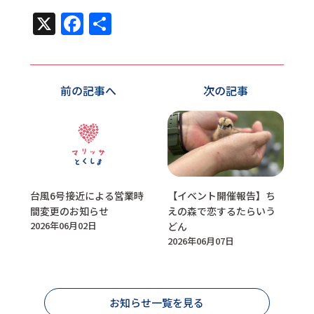
X
Facebook
共
有
前の記事へ
次の記事
台風6号接近による営業時
【イベント開催報告】ち
間変更のお知らせ
えの森で恋するたらいう
2026年06月02日
どん
2026年06月07日
お知らせ一覧を見る