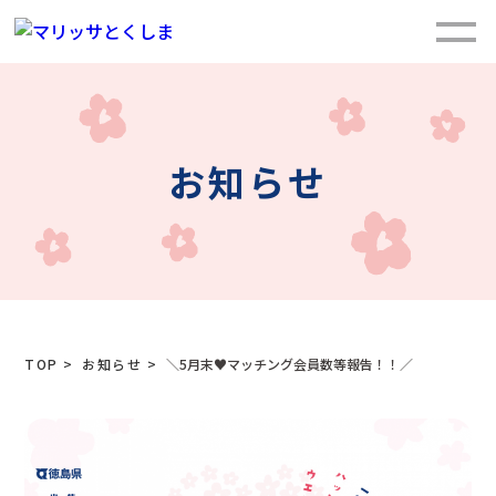
お知らせ
TOP
>
お知らせ
>
＼5月末♥マッチング会員数等報告！！／