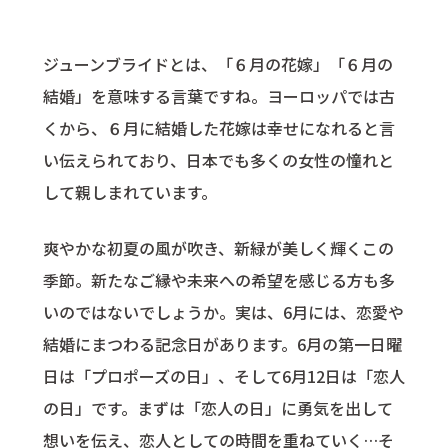
ジューンブライドとは、「６月の花嫁」「６月の
結婚」を意味する言葉ですね。ヨーロッパでは古
くから、６月に結婚した花嫁は幸せになれると言
い伝えられており、日本でも多くの女性の憧れと
して親しまれています。
爽やかな初夏の風が吹き、新緑が美しく輝くこの
季節。新たなご縁や未来への希望を感じる方も多
いのではないでしょうか。実は、6月には、恋愛や
結婚にまつわる記念日があります。6月の第一日曜
日は「プロポーズの日」、そして6月12日は「恋人
の日」です。まずは「恋人の日」に勇気を出して
想いを伝え、恋人としての時間を重ねていく…そ