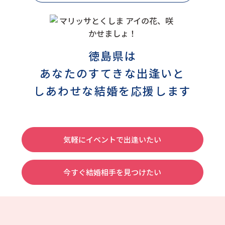
徳島県は
あなたのすてきな出逢いと
しあわせな結婚を応援します
気軽にイベントで出逢いたい
今すぐ結婚相手を見つけたい