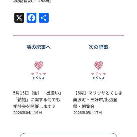
成婚者数／198組
X
Facebook
共
有
前の記事へ
次の記事
5月15日（金）「出逢い」
【6月】マリッサとくしま
「結婚」に関する何でも
美波町・三好市/出張登
相談会を開催します♪
録・閲覧会
2026年04月19日
2026年05月17日