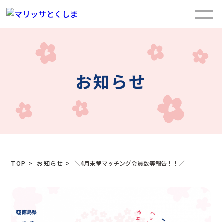
お知らせ
TOP
>
お知らせ
>
＼4月末♥マッチング会員数等報告！！／