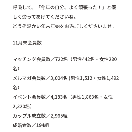
呼吸して、「今年の自分、よく頑張った！」と優
しく労ってあげてくださいね。
どうぞ温かい年末年始をお過ごしくださいませ。
11月末会員数
マッチング会員数／722名（男性442名・女性280
名）
メルマガ会員数／3,004名 (男性1,512・女性1,492
名）
イベント会員数／4,183名（男性1,863名・女性
2,320名）
カップル成立数／2,965組
成婚者数／194組