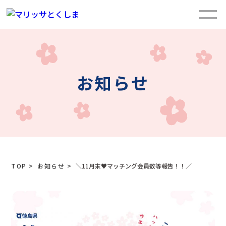
お知らせ
TOP
>
お知らせ
>
＼11月末♥マッチング会員数等報告！！／