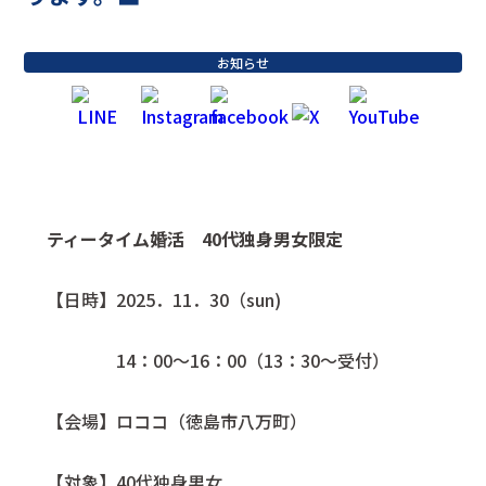
お知らせ
ティータイム婚活
40代独身男女限定
【日時】2025．11．30（sun)
14：00～16：00（13：30～受付）
【会場】ロココ（徳島市八万町）
【対象】40代独身男女