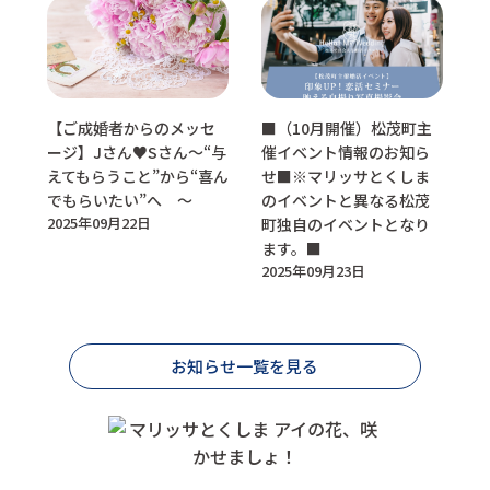
【ご成婚者からのメッセ
■（10月開催）松茂町主
ージ】Jさん♥Sさん～“与
催イベント情報のお知ら
えてもらうこと”から“喜ん
せ■※マリッサとくしま
でもらいたい”へ ～
のイベントと異なる松茂
2025年09月22日
町独自のイベントとなり
ます。■
2025年09月23日
お知らせ一覧を見る