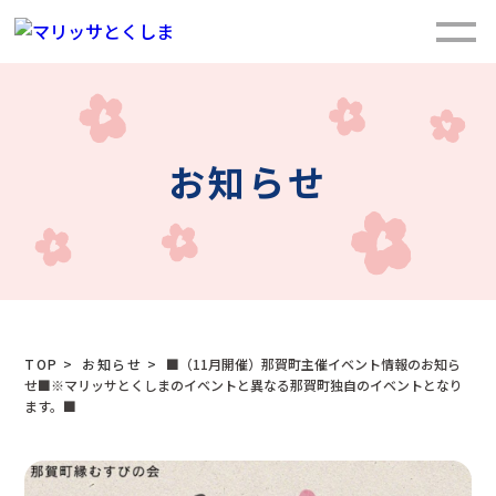
お知らせ
TOP
>
お知らせ
>
■（11月開催）那賀町主催イベント情報のお知ら
せ■※マリッサとくしまのイベントと異なる那賀町独自のイベントとなり
ます。■