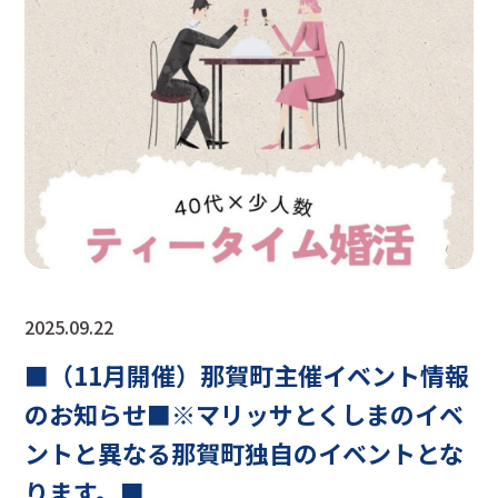
2025.09.22
■（11月開催）那賀町主催イベント情報
のお知らせ■※マリッサとくしまのイベ
ントと異なる那賀町独自のイベントとな
ります。■