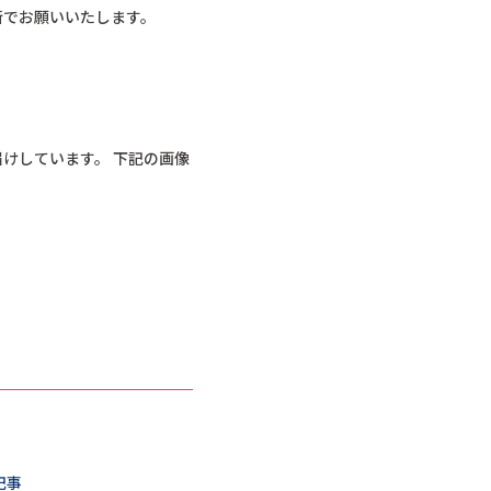
断でお願いいたします。
お届けしています。 下記の画像
記事