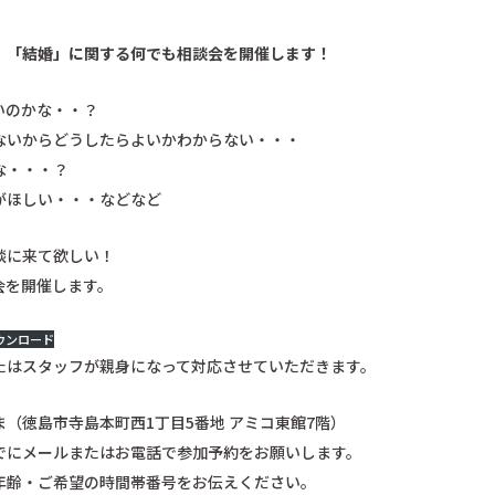
」「結婚」に関する何でも相談会を開催します！
いのかな・・？
ないからどうしたらよいかわからない・・・
な・・・？
がほしい・・・などなど
談に来て欲しい！
会を開催します。
ウンロード
たはスタッフが親身になって対応させていただきます。
（徳島市寺島本町西1丁目5番地 アミコ東館7階）
でにメールまたはお電話で参加予約をお願いします。
年齢・ご希望の時間帯番号をお伝えください。