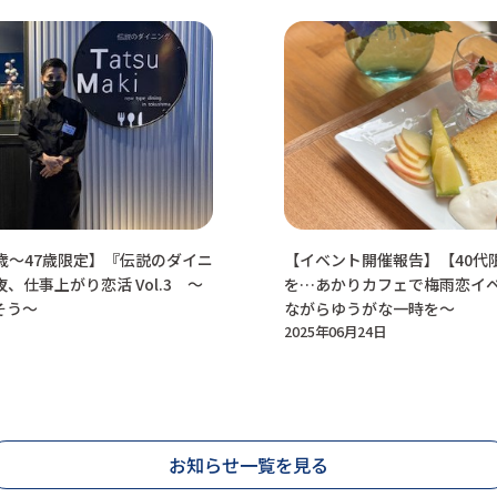
歳～47歳限定】『伝説のダイニ
【イベント開催報告】【40代
夜、仕事上がり恋活 Vol.3 ～
を…あかりカフェで梅雨恋イベン
そう～
ながらゆうがな一時を～
2025年06月24日
お知らせ一覧を見る