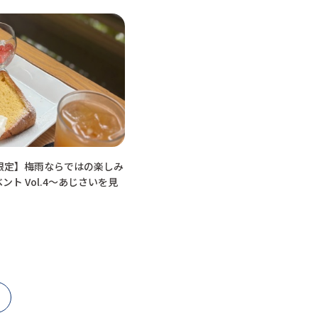
限定】梅雨ならではの楽しみ
ト Vol.4～あじさいを見