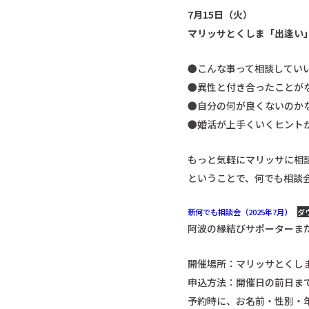
7月15日（火）
マリッサとくしま「出逢い
●こんな事って相談してい
●異性と付き合ったことが
●自分の何が良くないのか
●婚活が上手くいくヒント
もっと気軽にマリッサに相
ということで、何でも相談
新何でも相談会（2025年7月）
ダ
阿波の縁結びサポーターま
開催場所：マリッサとくしま
申込方法：開催日の前日ま
予約時に、お名前・性別・