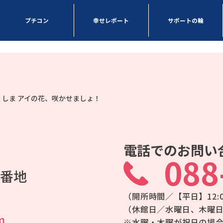
プチコン
幸せレポート
サポートの輪
電話でのお問い
088
5番地
（開所時間／【平日】12:00
（休館日／水曜日、木曜
m
※水曜・木曜が祝日の場