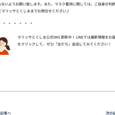
忘れないようお願い致します。また、マスク着用に関しては、ご自身の判
にマリッサとくしままでお問合せください♪
* * * * * * *
マリッサとくしま公式SNS 更新中！ LINEでは最新情報を
をクリックして、 ぜひ「友だち」追加してみてください！
ook
の記事へ
次の