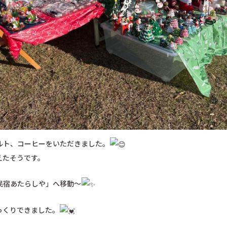
ルト、コーヒーをいただきました。
お天気が
えたそうです。
民宿あたらしや」へ移動～
っくりできました。