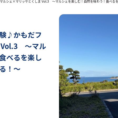
ルシェ×マリッサとくしま Vol.3 ～マルシェを楽しむ！自然を味わう！食べる
験♪かもだフ
ol.3 ～マル
食べるを楽し
る！～