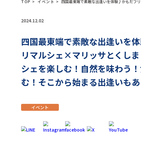
TOP
>
イベント
>
四国最東端で素敵な出逢いを体験♪かもだフリマ
2024.12.02
四国最東端で素敵な出逢いを体
リマルシェ×マリッサとくしま V
シェを楽しむ！自然を味わう！
む！そこから始まる出逢いもあ
イベント