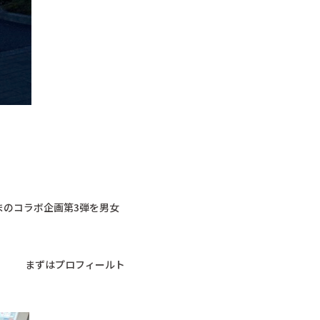
まのコラボ企画第3弾を男女
フィールト