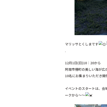
マリッサとくしまです
.
12月1日(日)10：20から
阿南市椿町の美しい海が広
10名にお集まりいただき開
イベントのスタートは、会
ークから～～