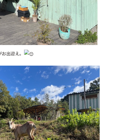
がお出迎え。