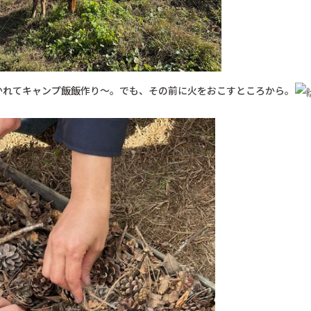
かれてキャンプ飯飯作り～。でも、その前に火をおこすところから。