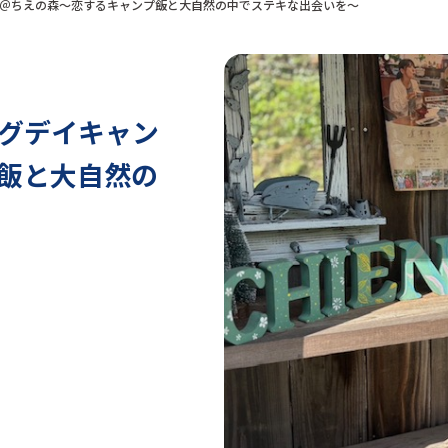
＠ちえの森～恋するキャンプ飯と大自然の中でステキな出会いを～
グデイキャン
飯と大自然の