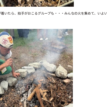
が着いたら、拍手がおこるグループも・・・みんなの火を集めて、いよ