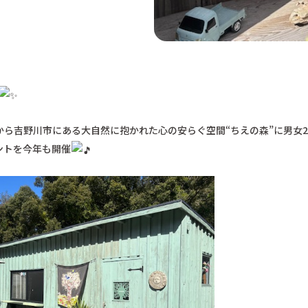
00から吉野川市にある大自然に抱かれた心の安らぐ空間“ちえの森”に男女
ントを今年も開催