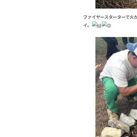
ファイヤースターターで火
イ。