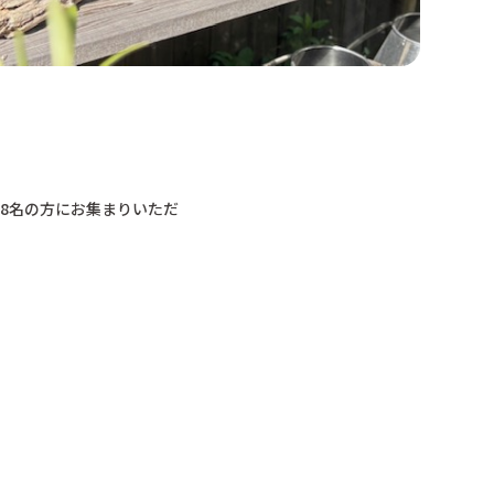
28名の方にお集まりいただ